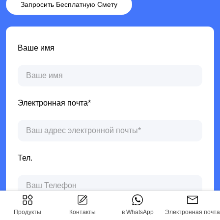
Запросить Бесплатную Смету
Ваше имя
Электронная почта*
Тел.
Продукты
Контакты
в WhatsApp
Электронная почта
в WhatsApp