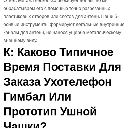
Ответ: Металл несколько блокирует волны, но мы
обрабатываем его с помощью точно разрезанных
пластиковых отворов или слотов для антенн. Наши 5-
осивые инструменты формируют детальные внутренние
каналы для антенн, не нанося ущерба металлическому
внешнему виду.
К: Каково Типичное
Время Поставки Для
Заказа
Ухо
Телефон
Гимбал Или
Прототип Ушной
Чашки?