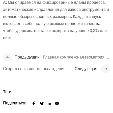
A: Мы опираемся на фиксированные планы процесса,
автоматические исправления для износа инструмента и
полные обзоры основных размеров. Каждый запуск
включает в себя полную резюме проверки качества,
чтобы удерживать ставки возврата на уровне 0,3% или
ниже.
Предыдущий:
Главная комплексная геометрия: 3-осная vs. 5-осная обработка ЧПУ
Секреты пассивного охлаждения: почему аэрокосмическая отрасль доверяет алюминию 6061
Следующая:
Теги:
Поделиться: