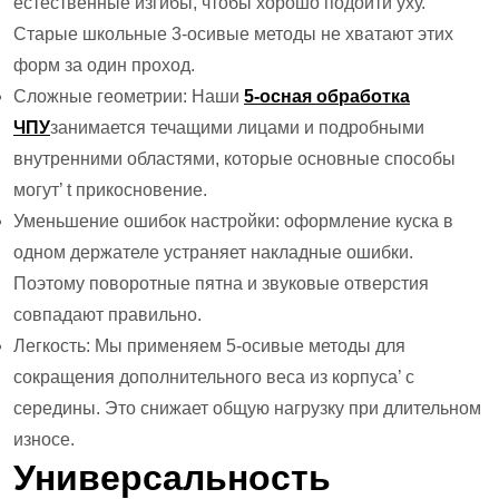
естественные изгибы, чтобы хорошо подойти уху.
Старые школьные 3-осивые методы не хватают этих
форм за один проход.
Сложные геометрии: Наши
5-осная обработка
ЧПУ
занимается течащими лицами и подробными
внутренними областями, которые основные способы
могут’ t прикосновение.
Уменьшение ошибок настройки: оформление куска в
одном держателе устраняет накладные ошибки.
Поэтому поворотные пятна и звуковые отверстия
совпадают правильно.
Легкость: Мы применяем 5-осивые методы для
сокращения дополнительного веса из корпуса’ с
середины. Это снижает общую нагрузку при длительном
износе.
Универсальность