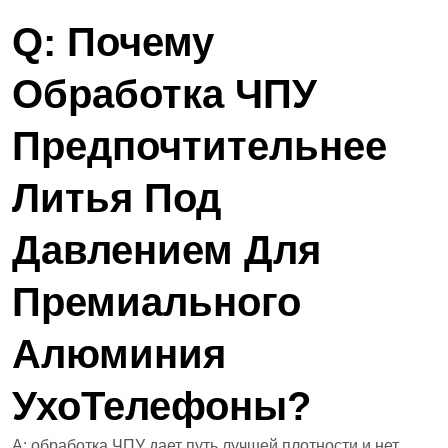
Q: Почему
Обработка ЧПУ
Предпочтительнее
Литья Под
Давлением Для
Премиального
Алюминия
Ухо
Телефоны?
A: обработка ЧПУ дает путь лучшей плотности и нет