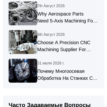
7th Август 2026
Why Aerospace Parts
Need 5-Axis Machining For
Complex Geometries
6th Август 2026
Choose A Precision CNC
Machining Supplier For
Complex Parts
31 июля 2026 г.
Почему Многоосевая
Обработка На Станках С
ЧПУ Позволяет Получать
Высокоточные Детали
Часто Задаваемые Вопросы