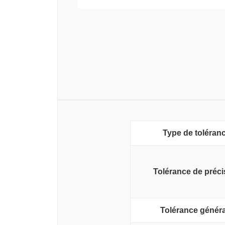
Type de toléran
Tolérance de préci
Tolérance généra