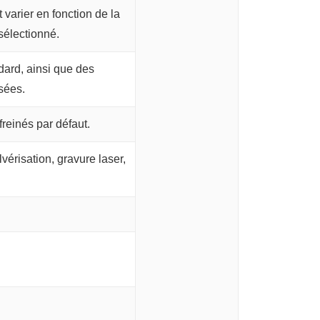
 varier en fonction de la
sélectionné.
ndard, ainsi que des
isées.
reinés par défaut.
vérisation, gravure laser,