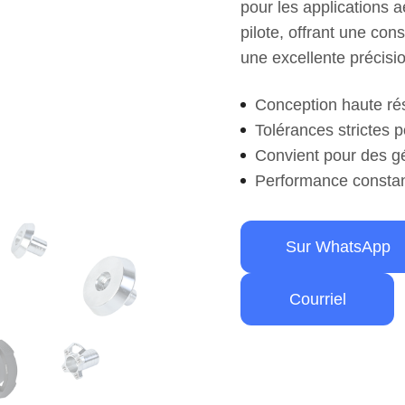
pour les applications 
pilote, offrant une con
une excellente précisi
Conception haute rés
Tolérances strictes p
Convient pour des g
Performance constan
Sur WhatsApp
Courriel