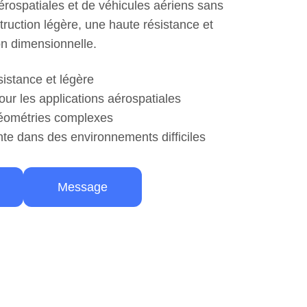
aérospatiales et de véhicules aériens sans
struction légère, une haute résistance et
on dimensionnelle.
istance et légère
our les applications aérospatiales
éométries complexes
te dans des environnements difficiles
Message