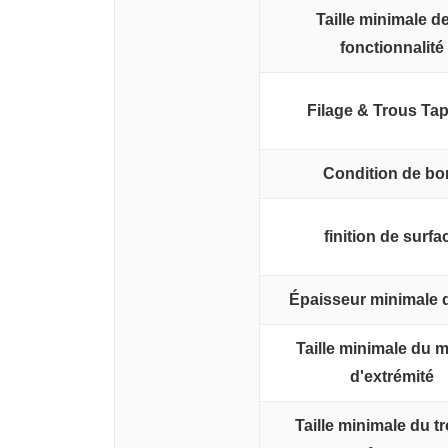
Taille minimale de
fonctionnalité
Filage & Trous Ta
Condition de bo
finition de surfa
Épaisseur minimale 
Taille minimale du 
d'extrémité
Taille minimale du t