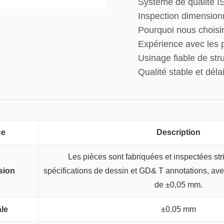
Système de qualité 
Inspection dimension
Pourquoi nous choisir
Expérience avec les 
Usinage fiable de st
Qualité stable et déla
ce
Description
Les pièces sont fabriquées et inspectées st
sion
spécifications de dessin et GD& T annotations, av
de ±0,05 mm.
le
±0.05 mm