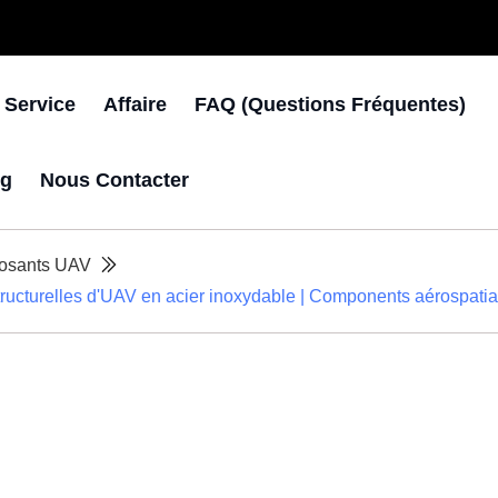
 Service
Affaire
FAQ (questions Fréquentes)
og
Nous Contacter
posants UAV
ructurelles d'UAV en acier inoxydable | Components aérospati