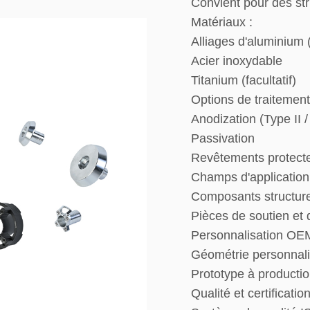
Convient pour des st
Matériaux :
Alliages d'aluminium 
Acier inoxydable
Titanium (facultatif)
Options de traitement
Anodization (Type II / 
Passivation
Revêtements protecte
Champs d'application
Composants structur
Pièces de soutien et
Personnalisation OE
Géométrie personnali
Prototype à productio
Qualité et certification