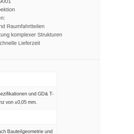
 9001
pektion
n:
nd Raumfahrtteilen
tung komplexer Strukturen
chnelle Lieferzeit
ezifikationen und GD& T-
anz von ±0,05 mm.
ach Bauteilgeometrie und