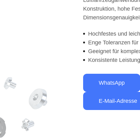
Luftfahrzeuganwendung
Konstruktion, hohe Fe
Dimensionsgenauigkei
Hochfestes und leic
Enge Toleranzen fü
Geeignet für kompl
Konsistente Leistu
WhatsApp
E-Mail-Adresse