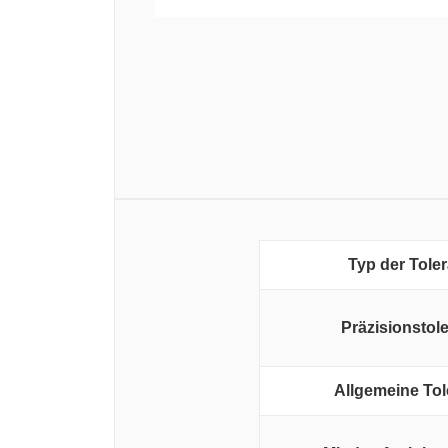
Typ der Tole
Präzisionstol
Allgemeine Tol