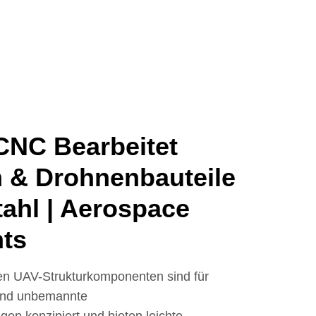
CNC Bearbeitet
 & Drohnenbauteile
ahl | Aerospace
ts
en UAV-Strukturkomponenten sind für
 und unbemannte