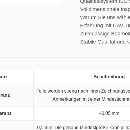
Qualitätssystem ISO
Volldimensionale Ins
Warum Sie uns wähle
Erfahrung mit UAV- u
Zuverlässige Bearbei
Stabile Qualität und s
ranz
Beschreibung
Teile werden streng nach Ihren Zeichnungssp
eranz
Anmerkungen mit einer Mindesttoler
eranz
±0.05 mm
0,5 mm. Die genaue Mindestgröße kann je n