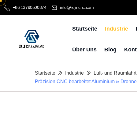
+86 13790500374
info@rejincnc.com
Startseite
Industrie
Über Uns
Blog
Kont
Startseite
Industrie
Luft- und Raumfah
Präzision CNC bearbeitet Aluminium & Drohne