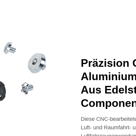
Präzision 
Aluminium
Aus Edelst
Componen
Diese CNC-bearbeitet
Luft- und Raumfahrt-