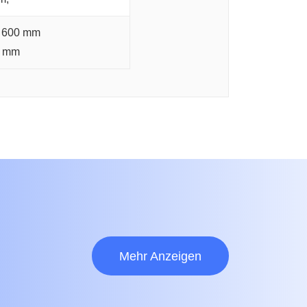
× 600 mm
0 mm
Mehr Anzeigen