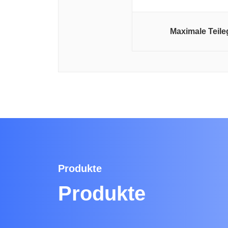
Maximale Teile
Produkte
Produkte