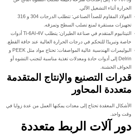
الحرارة أثناء التشغيل الآلي.
الفولاذ المقاوم للصدأ الصناعي: تتطلب الدرجات 304 و 316
تجهيزات مستقرة لمنع تصلب السطح وتمزقه.
التيتانيوم المتقدم في صناعة الطيران: يتطلب Ti-6Al-4V أدوات
خاصة وتبريدًا للتحكم في درجات الحرارة العالية عند حافة القطع.
البوليمرات الهندسية عالية المواصفات: تحتاج مواد مثل PEEK و
Delrin إلى أدوات حادة ومعدلات تغذية مناسبة لتجنب التشوه أو
الحواف الخشنة.
قدرات التصنيع والإنتاج المتقدمة
متعددة المحاور
الأشكال المعقدة تحتاج إلى معدات يمكنها العمل من عدة زوايا في
وقت واحد.
دور آلات الربط متعددة