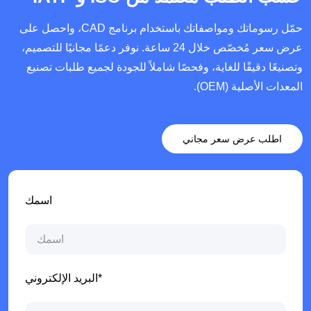
حمّل رسوماتك ومواصفاتك باستخدام برنامج CAD، واحصل على
عرض سعر مُخصّص خلال 24 ساعة. نوفر دعمًا مجانيًا للتصميم،
وتصنيعًا دقيقًا للغاية، وفحصًا شاملاً للجودة لجميع طلبات تصنيع
المعدات الأصلية (OEM).
اطلب عرض سعر مجاني
اسمك
البريد الإلكتروني*