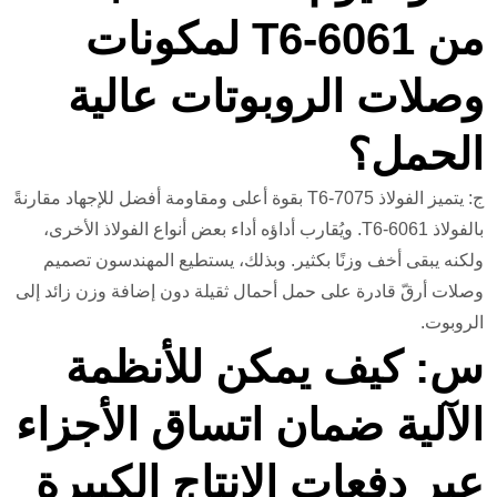
من 6061-T6 لمكونات
وصلات الروبوتات عالية
الحمل؟
ج: يتميز الفولاذ 7075-T6 بقوة أعلى ومقاومة أفضل للإجهاد مقارنةً
بالفولاذ 6061-T6. ويُقارب أداؤه أداء بعض أنواع الفولاذ الأخرى،
ولكنه يبقى أخف وزنًا بكثير. وبذلك، يستطيع المهندسون تصميم
وصلات أرقّ قادرة على حمل أحمال ثقيلة دون إضافة وزن زائد إلى
الروبوت.
س: كيف يمكن للأنظمة
الآلية ضمان اتساق الأجزاء
عبر دفعات الإنتاج الكبيرة