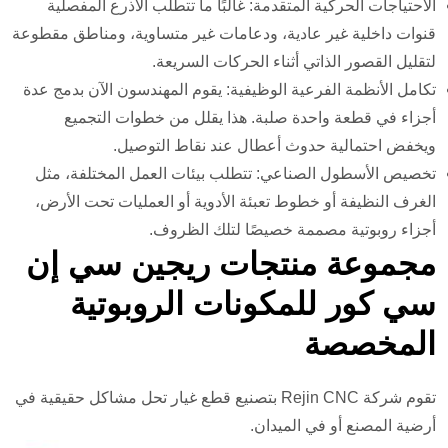
الاحتياجات الحركية المتقدمة: غالبًا ما تتطلب الأذرع المفصلية
قنوات داخلية غير عادية، ودعامات غير متساوية، ومناطق مقطوعة
لتقليل القصور الذاتي أثناء الحركات السريعة.
تكامل الأنظمة الفرعية الوظيفية: يقوم المهندسون الآن بدمج عدة
أجزاء في قطعة واحدة صلبة. هذا يقلل من خطوات التجميع
ويخفض احتمالية حدوث أعطال عند نقاط التوصيل.
تخصيص الأسطول الصناعي: تتطلب بيئات العمل المختلفة، مثل
الغرف النظيفة أو خطوط تعبئة الأدوية أو العمليات تحت الأرض،
أجزاء روبوتية مصممة خصيصًا لتلك الظروف.
مجموعة منتجات ريجين سي إن
سي كور للمكونات الروبوتية
المخصصة
تقوم شركة Rejin CNC بتصنيع قطع غيار تحل مشاكل حقيقية في
أرضية المصنع أو في الميدان.