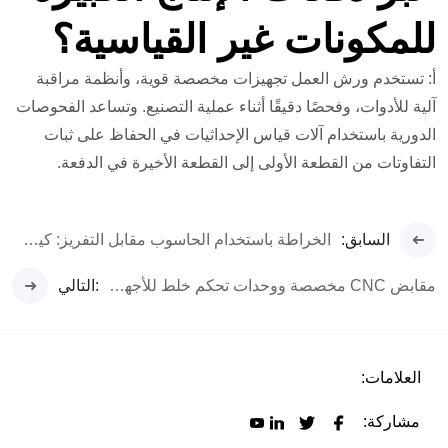
للمكونات غير القياسية؟
أ: تستخدم ورش العمل تجهيزات مخصصة قوية، وأنظمة مراقبة
آلية للأدوات، وفحصًا دقيقًا أثناء عملية التصنيع. وتساعد الفحوصات
الدورية باستخدام آلات قياس الإحداثيات في الحفاظ على ثبات
التفاوتات من القطعة الأولى إلى القطعة الأخيرة في الدفعة.
السابق:
الخراطة باستخدام الحاسوب مقابل التفريز: كيف تختار الأنسب لمشروعك القادم
مقابض CNC مخصصة ووحدات تحكم خلط للأجهزة الصوتية والمرئية
:التالي
العلامات:
مشاركة: