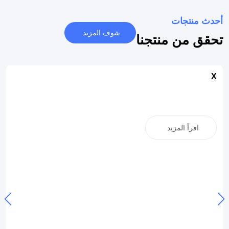
أحدث منتجات
شوف المزيد
تحقق من منتجنا
X
اقرأ المزيد