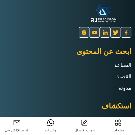
ابحث عن المحتوى
الصناعة
القضية
مدونة
استكشاف
من نحن
منتجات
جهات الاتصال
واتساب
البريد الإلكتروني
خدمة