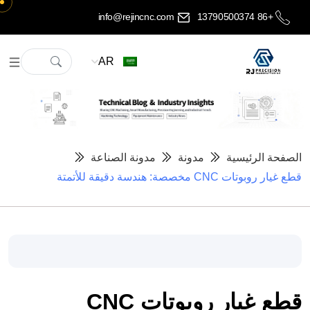
info@rejincnc.com
+86 13790500374
AR
الصفحة الرئيسية
مدونة
مدونة الصناعة
قطع غيار روبوتات CNC مخصصة: هندسة دقيقة للأتمتة
قطع غيار روبوتات CNC