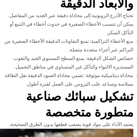
والأبعاد الدقيقة
تحتاج الأذرع الروبوتية إلى محاذاة دقيقة عبر العديد من المفاصل.
يمكن أن تتسبب الأخطاء الصغيرة في حدوث أخطاء في التتبع أو
التآكل المبكر.
منع الأخطاء التراكمية: تمنع التفاوتات الدقيقة الأخطاء الصغيرة من
التراكم عبر أجزاء متعددة متصلة.
خصائص الشكل الدقيقة: يمنع السطح المستوي الجيد والثقوب
المستديرة الالتواء والتآكل غير المتساوي في مناطق التحميل.
محاذاة ديناميكية موثوقة: تضمن محاذاة العمود الدقيقة نقل الطاقة
بسلاسة وتساعد علب التروس على العمل لفترة أطول.
تشكيل سبائك صناعية
متطورة متخصصة
يعتمد الأداء على مواد قوية يصعب قطعها بدون الطرق الصحيحة.