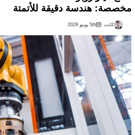
مخصصة: هندسة دقيقة للأتمتة
كانت
5th يونيو 2026