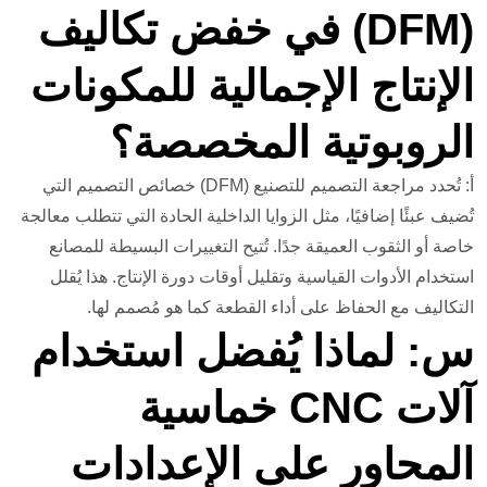
(DFM) في خفض تكاليف
الإنتاج الإجمالية للمكونات
الروبوتية المخصصة؟
أ: تُحدد مراجعة التصميم للتصنيع (DFM) خصائص التصميم التي
تُضيف عبئًا إضافيًا، مثل الزوايا الداخلية الحادة التي تتطلب معالجة
خاصة أو الثقوب العميقة جدًا. تُتيح التغييرات البسيطة للمصانع
استخدام الأدوات القياسية وتقليل أوقات دورة الإنتاج. هذا يُقلل
التكاليف مع الحفاظ على أداء القطعة كما هو مُصمم لها.
س: لماذا يُفضل استخدام
آلات CNC خماسية
المحاور على الإعدادات