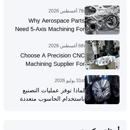
7th أغسطس 2026
Why Aerospace Parts
Need 5-Axis Machining For
Complex Geometries
6th أغسطس 2026
Choose A Precision CNC
Machining Supplier For
Complex Parts
31st يوليو 2026
لماذا توفر عمليات التصنيع
باستخدام الحاسوب متعددة
المحاور قطعًا عالية الدقة