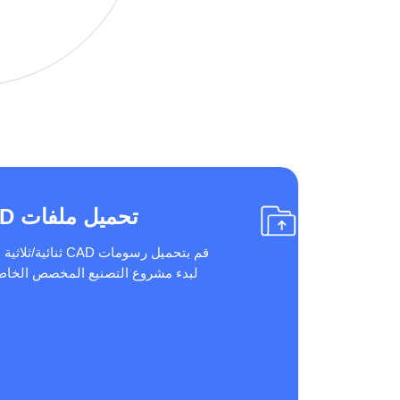
تحميل ملفات CAD
قم بتحميل رسومات CAD ثنائية/ث
لبدء مشروع التصنيع المخصص الخاص