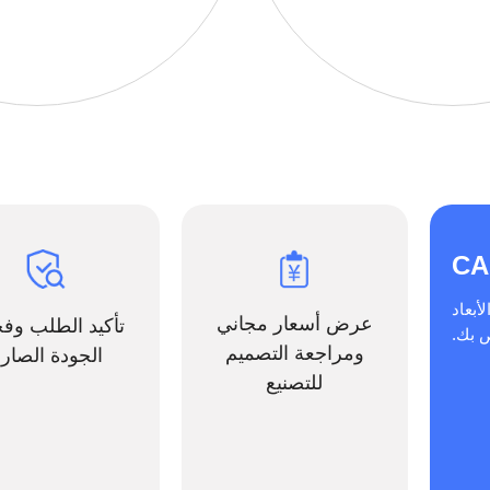
لاثية الأبعاد
عرض أسعار مجاني
تأكيد الطلب و
 بك.
ومراجعة التصميم
الجودة الصار
للتصنيع