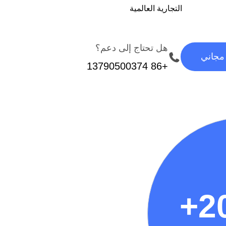
التجارية العالمية
هل تحتاج إلى دعم؟
جاني
+86 13790500374
+
2