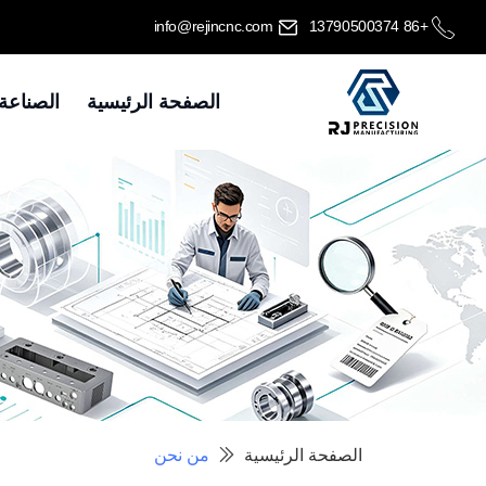
info@rejincnc.com
+86 13790500374
الصفحة الرئيسية
الصناعة
الصفحة الرئيسية
من نحن