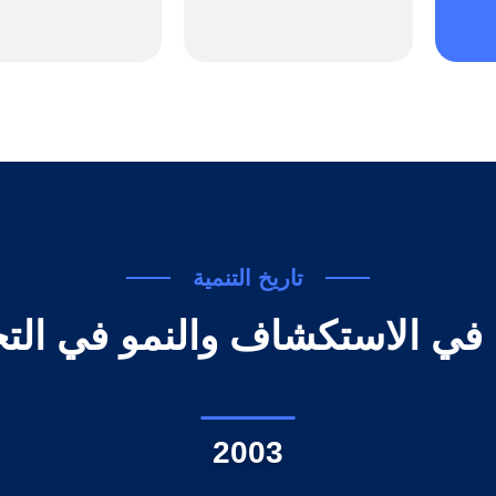
تاريخ التنمية
 في الاستكشاف والنمو في الت
2003