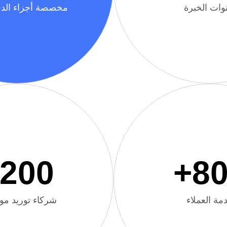
وات الخبرة
مخصصة أجزاء الدق
200
+
8
مة العملاء
شركاء توريد مو