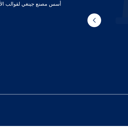
أسس مصنع جينغي لقوالب الأج