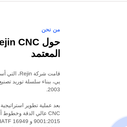
من نحن
المعتمد
يي، ببناء سلسلة توريد تصنيع
2003.