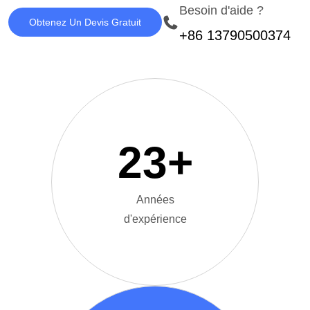
Besoin d'aide ?
Obtenez Un Devis Gratuit
+86 13790500374
23
+
Années
d'expérience