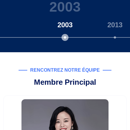
2003
2003
2013
RENCONTREZ NOTRE ÉQUIPE
Membre Principal