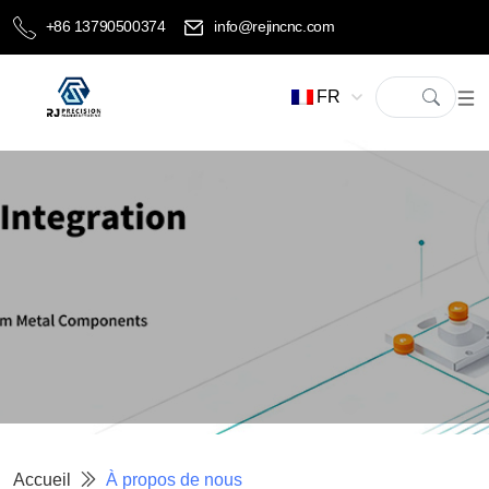
+86 13790500374
info@rejincnc.com
FR
Accueil
À propos de nous