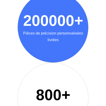
200000
+
Pièces de précision personnalisées
livrées
800
+