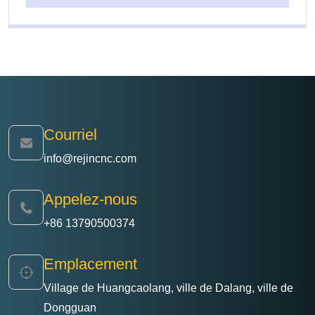
Courriel
info@rejincnc.com
Appelez-nous
+86 13790500374
Emplacement
Village de Huangcaolang, ville de Dalang, ville de
Dongguan