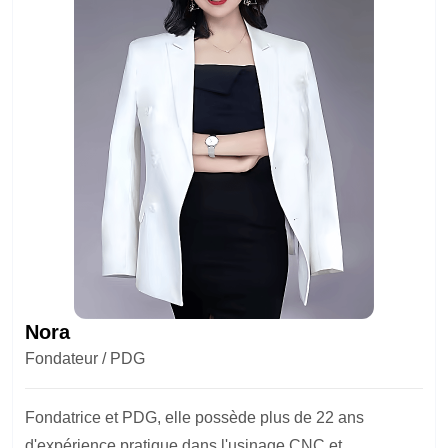
Nora
Fondateur / PDG
Fondatrice et PDG, elle possède plus de 22 ans
d'expérience pratique dans l'usinage CNC et