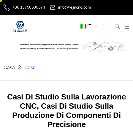
+86 13790500374
info@rejincnc.com
IT
Casa
Caso
Casi Di Studio Sulla Lavorazione
CNC, Casi Di Studio Sulla
Produzione Di Componenti Di
Precisione