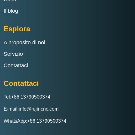
Il blog
Esplora
A proposito di noi
Servizio
Contattaci
Contattaci
Tel:+86 13790500374
E-mail:info@rejincnc.com
WhatsApp:+86 13790500374