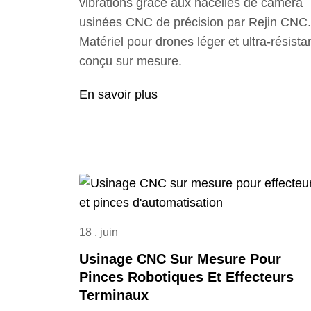
vibrations grâce aux nacelles de caméra
usinées CNC de précision par Rejin CNC.
Matériel pour drones léger et ultra-résistan
conçu sur mesure.
En savoir plus
18 , juin
Usinage CNC Sur Mesure Pour
Pinces Robotiques Et Effecteurs
Terminaux