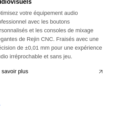
diovisuels
timisez votre équipement audio
ofessionnel avec les boutons
rsonnalisés et les consoles de mixage
égantes de Rejin CNC. Fraisés avec une
écision de ±0,01 mm pour une expérience
udio irréprochable et sans jeu.
 savoir plus