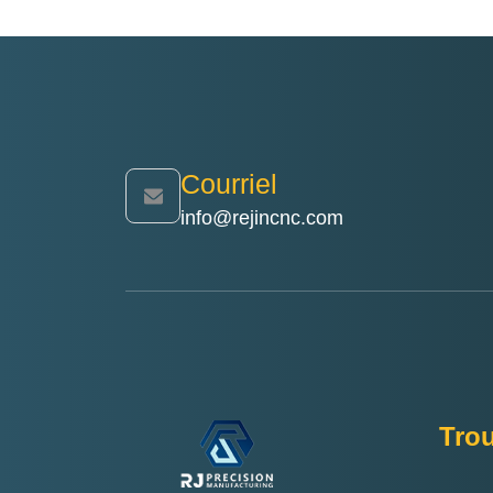
Courriel
info@rejincnc.com
Tro