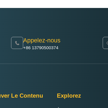
Appelez-nous
+86 13790500374
uver Le Contenu
Explorez