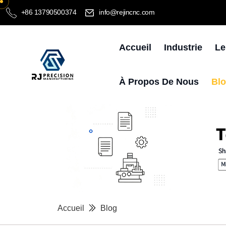
+86 13790500374
info@rejincnc.com
Accueil
Industrie
Le
À Propos De Nous
Bl
Accueil
Blog