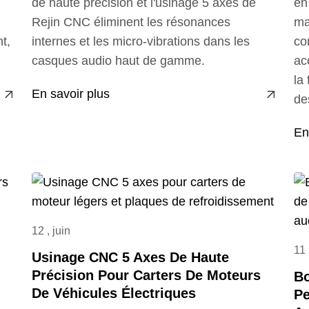
de haute précision et l'usinage 5 axes de
en
Rejin CNC éliminent les résonances
ma
t,
internes et les micro-vibrations dans les
co
casques audio haut de gamme.
ac
la
En savoir plus
de
En
12 , juin
11 
Usinage CNC 5 Axes De Haute
Précision Pour Carters De Moteurs
Bo
De Véhicules Électriques
Pe