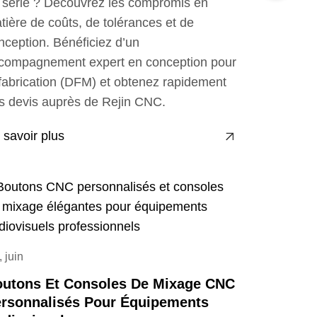
 série ? Découvrez les compromis en
tière de coûts, de tolérances et de
nception. Bénéficiez d’un
compagnement expert en conception pour
 fabrication (DFM) et obtenez rapidement
s devis auprès de Rejin CNC.
 savoir plus
, juin
utons Et Consoles De Mixage CNC
rsonnalisés Pour Équipements