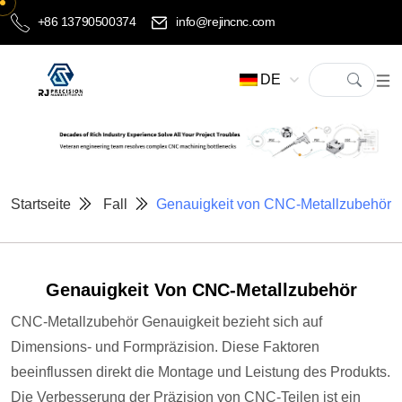
+86 13790500374
info@rejincnc.com
DE
Startseite
Fall
Genauigkeit von CNC-Metallzubehör
Genauigkeit Von CNC-Metallzubehör
CNC-Metallzubehör Genauigkeit bezieht sich auf
Dimensions- und Formpräzision. Diese Faktoren
beeinflussen direkt die Montage und Leistung des Produkts.
Die Verbesserung der Präzision von CNC-Teilen ist ein