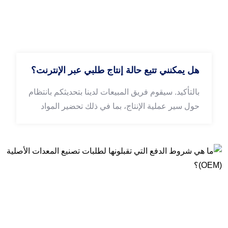
هل يمكنني تتبع حالة إنتاج طلبي عبر الإنترنت؟
بالتأكيد. سيقوم فريق المبيعات لدينا بتحديثكم بانتظام
حول سير عملية الإنتاج، بما في ذلك تحضير المواد
الخام، والتصنيع، ومعالجة الأسطح، والفحص النهائي.
يمكنكم الاستفسار عن تفاصيل الطلب في أي وقت
عبر البريد الإلكتروني أو واتساب طوال دورة الإنتاج.