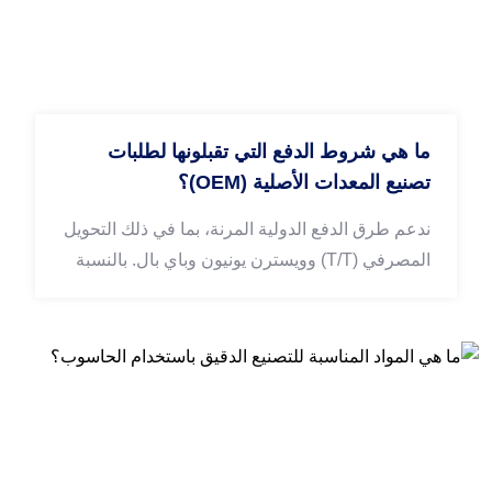
ما هي شروط الدفع التي تقبلونها لطلبات
تصنيع المعدات الأصلية (OEM)؟
ندعم طرق الدفع الدولية المرنة، بما في ذلك التحويل
المصرفي (T/T) وويسترن يونيون وباي بال. بالنسبة
لعملاء التعاون طويل الأمد بكميات كبيرة، تتوفر
شروط دفع قابلة للتفاوض بعد المناقشة.