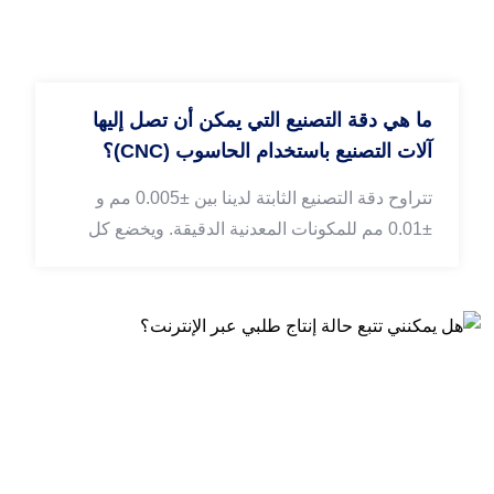
ما هي دقة التصنيع التي يمكن أن تصل إليها
آلات التصنيع باستخدام الحاسوب (CNC)؟
تتراوح دقة التصنيع الثابتة لدينا بين ±0.005 مم و
±0.01 مم للمكونات المعدنية الدقيقة. ويخضع كل
جزء نهائي لفحص دقيق للأبعاد لضمان تلبية متطلبات
الدقة العالية في صناعات السيارات والطائرات بدون
طيار ومعدات الصوت.