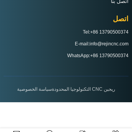
اتصل بنا
اتصل
Tel:+86 13790500374
E-mail:info@rejincnc.com
WhatsApp:+86 13790500374
ريجين CNC التكنولوجيا المحدودة
سياسة الخصوصية