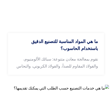
ما هي المواد المناسبة للتصنيع الدقيق
باستخدام الحاسوب؟
نقوم بمعالجة معادن متنوعة: سبائك الألومنيوم،
والفولاذ المقاوم للصدأ، والفولاذ الكربوني، والنحاس
الأصفر، والنحاس، وسبائك التيتانيوم. كما نوفر أنواعًا
مختلفة من البلاستيك الهندسي حسب متطلبات
استخدامكم الفعلية.