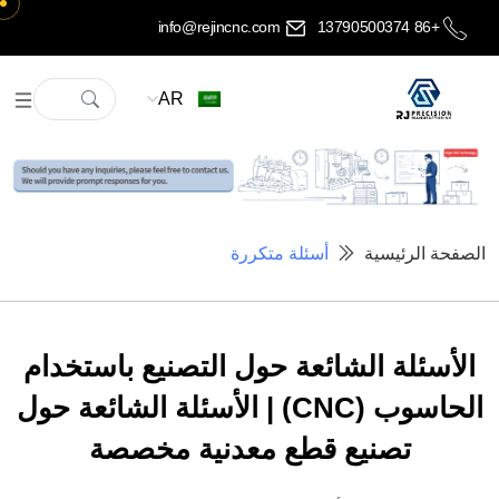
info@rejincnc.com
+86 13790500374
AR
الصفحة الرئيسية
أسئلة متكررة
الأسئلة الشائعة حول التصنيع باستخدام
الحاسوب (CNC) | الأسئلة الشائعة حول
تصنيع قطع معدنية مخصصة